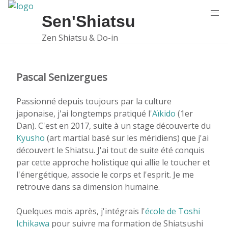
Sen'Shiatsu
Zen Shiatsu & Do-in
Pascal Senizergues
Passionné depuis toujours par la culture
japonaise, j'ai longtemps pratiqué l'
Aïkido
(1er
Dan). C'est en 2017, suite à un stage découverte du
Kyusho
(art martial basé sur les méridiens) que j'ai
découvert le Shiatsu. J'ai tout de suite été conquis
par cette approche holistique qui allie le toucher et
l'énergétique, associe le corps et l'esprit. Je me
retrouve dans sa dimension humaine.
Quelques mois après, j'intégrais l'
école de Toshi
Ichikawa
pour suivre ma formation de Shiatsushi