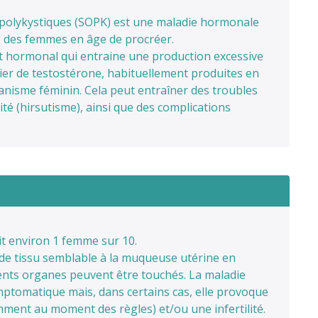
polykystiques (SOPK) est une maladie hormonale
 des femmes en âge de procréer.
nt hormonal qui entraine une production excessive
ier de testostérone, habituellement produites en
ganisme féminin. Cela peut entraîner des troubles
losité (hirsutisme), ainsi que des complications
t environ 1 femme sur 10.
e de tissu semblable à la muqueuse utérine en
rents organes peuvent être touchés. La maladie
ptomatique mais, dans certains cas, elle provoque
ment au moment des règles) et/ou une infertilité.