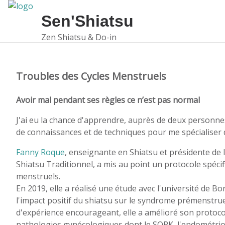
Sen'Shiatsu
Zen Shiatsu & Do-in
Troubles des Cycles Menstruels
Avoir mal pendant ses règles ce n’est pas normal
J'ai eu la chance d'apprendre, auprès de deux personn
de connaissances et de techniques pour me spécialiser
Fanny Roque
, enseignante en Shiatsu et présidente de 
Shiatsu Traditionnel, a mis au point un protocole spéci
menstruels.
En 2019, elle a réalisé une étude avec l'université de B
l'impact positif du shiatsu sur le syndrome prémenstruel
d'expérience encourageant, elle a amélioré son protocole
pathologies gynécologiques dont le SOPK, l'endométrio