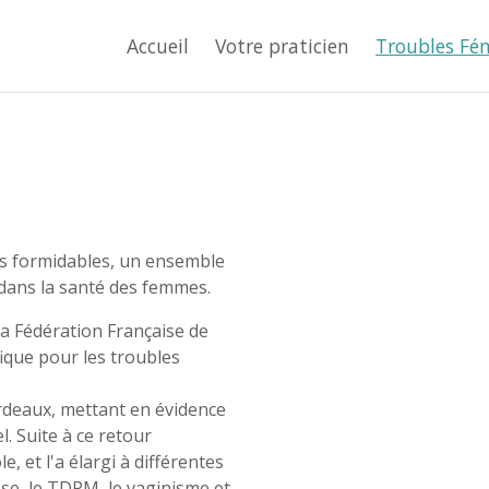
Accueil
Votre praticien
Troubles Fé
es formidables, un ensemble
 dans la santé des femmes.
la Fédération Française de
fique pour les troubles
ordeaux, mettant en évidence
. Suite à ce retour
, et l'a élargi à différentes
se, le TDPM, le vaginisme et