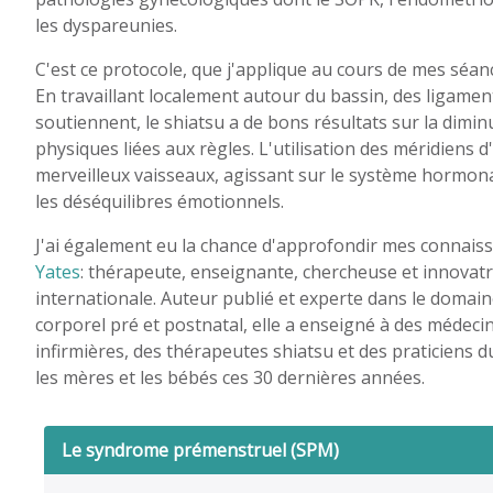
les dyspareunies.
C'est ce protocole, que j'applique au cours de mes séan
En travaillant localement autour du bassin, des ligament
soutiennent, le shiatsu a de bons résultats sur la dimi
physiques liées aux règles. L'utilisation des méridiens 
merveilleux vaisseaux, agissant sur le système hormonal
les déséquilibres émotionnels.
J'ai également eu la chance d'approfondir mes connai
Yates
: thérapeute, enseignante, chercheuse et innova
internationale. Auteur publié et experte dans le domaine
corporel pré et postnatal, elle a enseigné à des médec
infirmières, des thérapeutes shiatsu et des praticiens d
les mères et les bébés ces 30 dernières années.
Le syndrome prémenstruel (SPM)