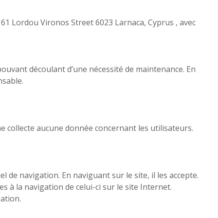
au 61 Lordou Vironos Street 6023 Larnaca, Cyprus , avec
t pouvant découlant d’une nécessité de maintenance. En
nsable.
e collecte aucune donnée concernant les utilisateurs.
l de navigation. En naviguant sur le site, il les accepte.
 à la navigation de celui-ci sur le site Internet.
ation.