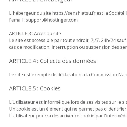
L'hébergeur du site https://senshiatsu.fr est la Société
l'email : support@hostinger.com
ARTICLE 3 : Accès au site
Le site est accessible par tout endroit, 7j/7, 24h/24 
cas de modification, interruption ou suspension des serv
ARTICLE 4 : Collecte des données
Le site est exempté de déclaration à la Commission Nati
ARTICLE 5 : Cookies
L’Utilisateur est informé que lors de ses visites sur le s
Un cookie est un élément qui ne permet pas d’identifier l’
L’Utilisateur pourra désactiver ce cookie par l’interméd