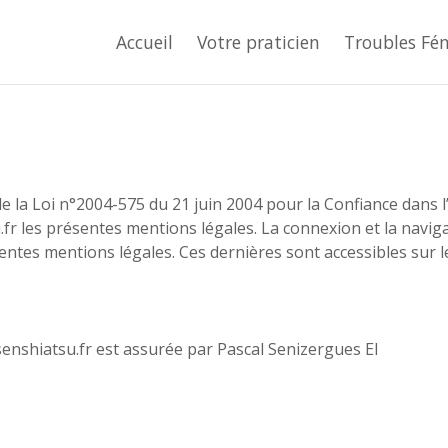
Accueil
Votre praticien
Troubles Fé
e la Loi n°2004-575 du 21 juin 2004 pour la Confiance dans l’é
fr les présentes mentions légales. La connexion et la navigati
ntes mentions légales. Ces dernières sont accessibles sur le
//senshiatsu.fr est assurée par Pascal Senizergues EI