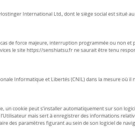
 Hostinger International Ltd., dont le siège social est situé 
sauf cas de force majeure, interruption programmée ou non e
ices le site https://senshiatsu.fr ne saurait être tenu respo
onale Informatique et Libertés (CNIL) dans la mesure où il n
ite, un cookie peut s’installer automatiquement sur son logicie
Utilisateur mais sert à enregistrer des informations relatives
iaire des paramètres figurant au sein de son logiciel de navig